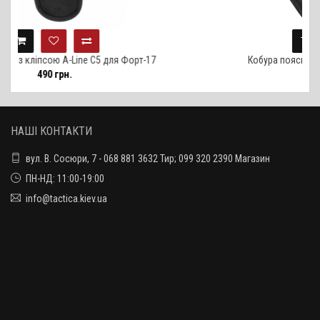
5 для Форт-17
Кобура поясна шкіряна A-Line К7 для T-R
790 грн.
НАШІ КОНТАКТИ
вул. В. Сосюри, 7 - 068 881 3632 Тир; 099 320 2390 Магазин
ПН-НД: 11:00-19:00
info@tactica.kiev.ua