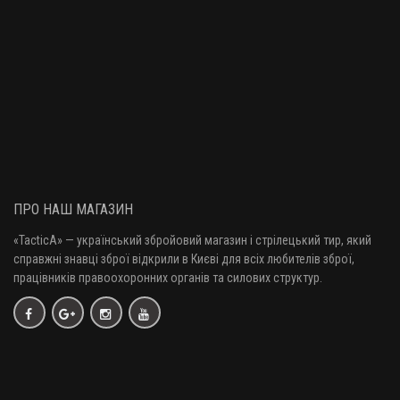
ПРО НАШ МАГАЗИН
«TacticA
» — у
країнський збройовий магазин і стрілецький тир, який
справжні знавці зброї відкрили в Києві для всіх любителів зброї,
працівників правоохоронних органів та силових структур.