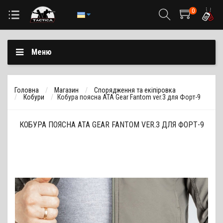
0
Меню
Головна
Магазин
Спорядження та екіпіровка
Кобури
Кобура поясна ATA Gear Fantom ver.3 для Форт-9
КОБУРА ПОЯСНА ATA GEAR FANTOM VER.3 ДЛЯ ФОРТ-9