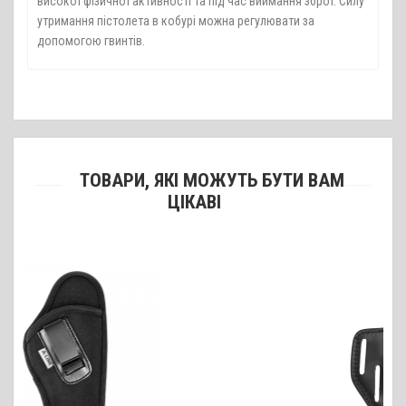
високої фізичної активності та під час виймання зброї. Силу
утримання пістолета в кобурі можна регулювати за
допомогою гвинтів.
ТОВАРИ, ЯКІ МОЖУТЬ БУТИ ВАМ
ЦІКАВІ