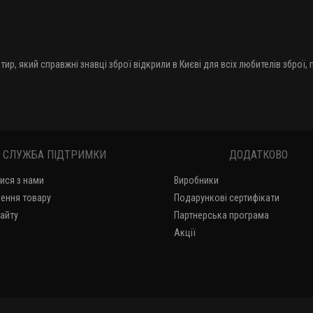
тир, який справжні знавці зброї відкрили в Києві для всіх любителів зброї,
СЛУЖБА ПІДТРИМКИ
ДОДАТКОВО
тися з нами
Виробники
ення товару
Подарункові сертифікати
сайту
Партнерська програма
Акції