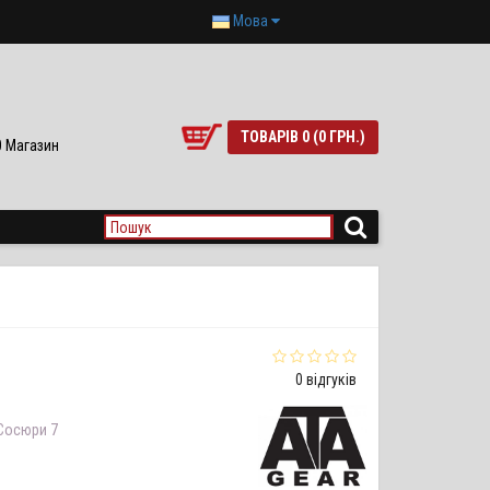
Мова
ТОВАРІВ 0 (0 ГРН.)
90 Магазин
0 відгуків
 Сосюри 7