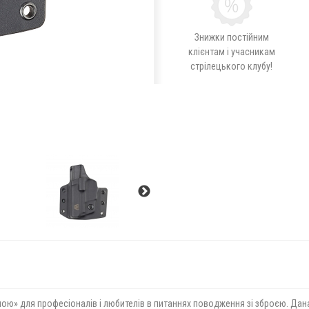
Знижки постійним
клієнтам і учасникам
стрілецького клубу!
диною» для професіоналів і любителів в питаннях поводження зі зброєю. Да