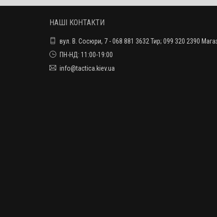
НАШІ КОНТАКТИ
вул. В. Сосюри, 7 - 068 881 3632 Тир; 099 320 2390 Мага
ПН-НД: 11:00-19:00
info@tactica.kiev.ua