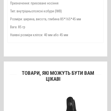
Призначення: приховане носіння
Тип: внутрішньопоясні кобури (IWB)
Розміри: ширина, висота, глибина 85*165*45 мм
Вага: 85 гр
Наявні розміри кліпси: 40 мм або 45 мм
ТОВАРИ, ЯКІ МОЖУТЬ БУТИ ВАМ
ЦІКАВІ