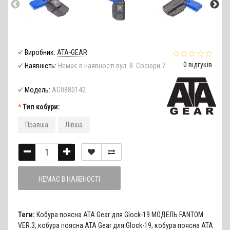
Виробник:
ATA-GEAR
0 відгуків
Наявність:
Немає в наявності вул. В. Сосюри 7
Модель:
AG0880142
Тип кобури:
Правша
Лівша
НЕМАЄ В НАЯВНОСТІ
Теги:
Кобура поясна ATA Gear для Glock-19 МОДЕЛЬ FANTOM
VER.3
,
кобура поясна ATA Gear для Glock-19
,
кобура поясна ATA