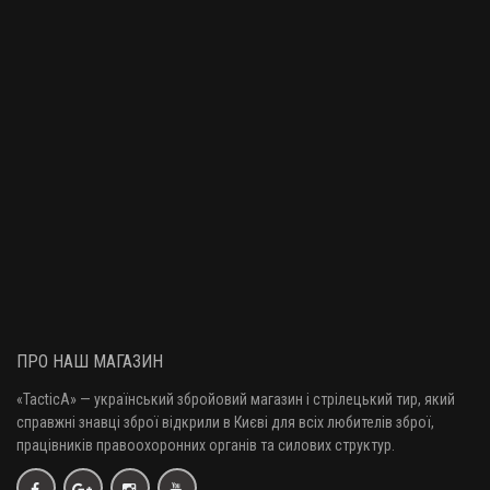
ПРО НАШ МАГАЗИН
«TacticA
» — у
країнський збройовий магазин і стрілецький тир, який
справжні знавці зброї відкрили в Києві для всіх любителів зброї,
працівників правоохоронних органів та силових структур.