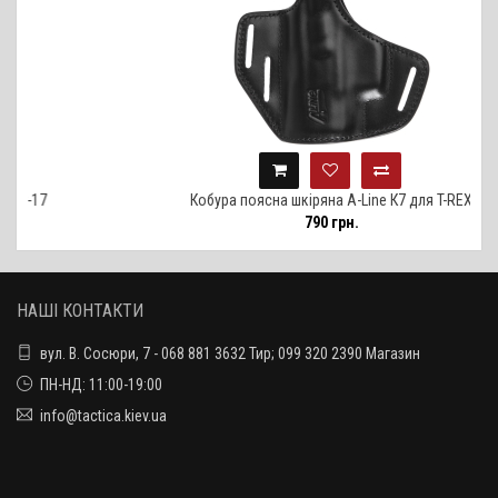
Кобура поясна шкіряна A-Line К7 для T-REX
790 грн.
НАШІ КОНТАКТИ
вул. В. Сосюри, 7 - 068 881 3632 Тир; 099 320 2390 Магазин
ПН-НД: 11:00-19:00
info@tactica.kiev.ua