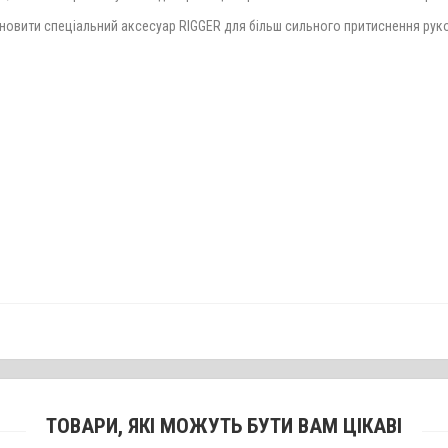
новити спеціальний аксесуар RIGGER для більш сильного притиснення рукоя
ТОВАРИ, ЯКІ МОЖУТЬ БУТИ ВАМ ЦІКАВІ