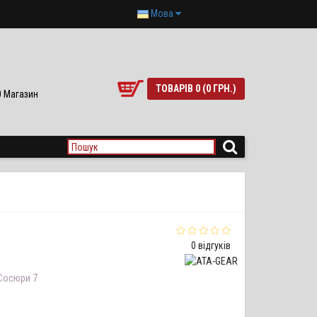
Мова
ТОВАРІВ 0 (0 ГРН.)
90 Магазин
0 відгуків
 Сосюри 7