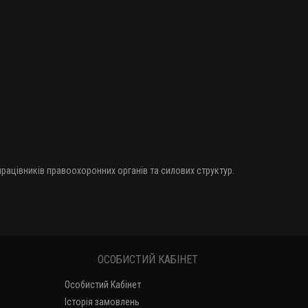
 працівників правоохоронних органів та силових структур.
ОСОБИСТИЙ КАБІНЕТ
Особистий Кабінет
Історія замовлень