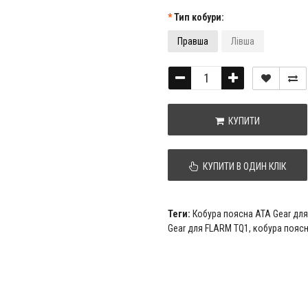
Тип кобури:
Правша
Лівша
КУПИТИ
КУПИТИ В ОДИН КЛІК
Теги:
Кобура поясна ATA Gear дл
Gear для FLARM TQ1
,
кобура поясн