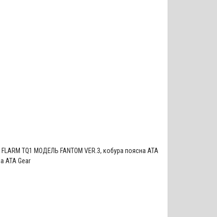
я FLARM TQ1 МОДЕЛЬ FANTOM VER.3
,
кобура поясна ATA
а ATA Gear