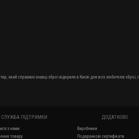
тир, який справжні знавці зброї відкрили в Києві для всіх любителів зброї,
СЛУЖБА ПІДТРИМКИ
ДОДАТКОВО
тися з нами
Виробники
ення товару
Подарункові сертифікати