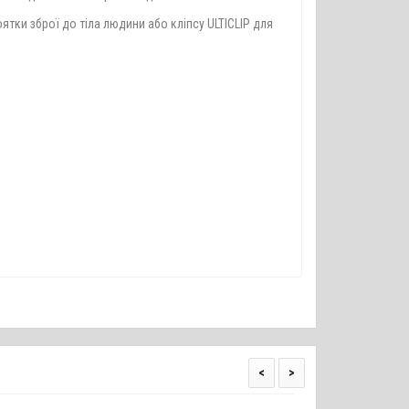
тки зброї до тіла людини або кліпсу ULTICLIP для
<
>