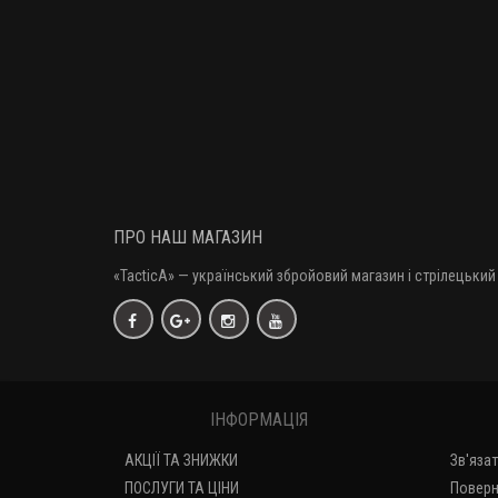
ПРО НАШ МАГАЗИН
«TacticA
» — у
країнський збройовий магазин і стрілецький 
ІНФОРМАЦІЯ
АКЦІЇ ТА ЗНИЖКИ
Зв'яза
ПОСЛУГИ ТА ЦІНИ
Поверн