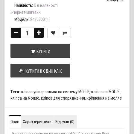
Наявність:
Є в наявності
Інтернет-магазин
Модель:
343030011
КУПИТИ
КУПИТИ В ОДИН КЛІК
Теги:
кліпса універсальна на систему MOLLE
,
кліпса на MOLLE
,
кліпса на моллє
,
кліпса для спорядження
,
кріплення на моллє
Опис
Характеристики
Відгуків (0)