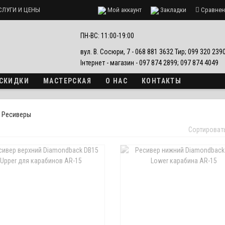
СЛУГИ И ЦЕНЫ
Мой аккаунт
Закладки
Сравнен
ПН-ВС: 11:00-19:00
вул. В. Сосюри, 7 - 068 881 3632 Тир; 099 320 23
Інтернет - магазин - 097 874 2899; 097 874 4049
 СКИДКИ
МАСТЕРСКАЯ
О НАС
КОНТАКТЫ
Ресиверы
Сортироват