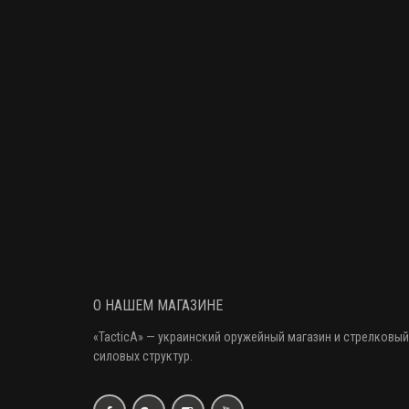
О НАШЕМ МАГАЗИНЕ
«
TacticA
» — украинский оружейный магазин и стрелковый
силовых структур.