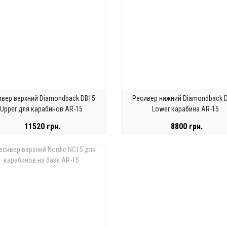
ивер верхний Diamondback DB15
Ресивер нижний Diamondback 
Upper для карабинов AR-15
Lower карабина AR-15
11520 грн.
8800 грн.
АКОНЧИЛСЯ
ЗАКОНЧИЛСЯ