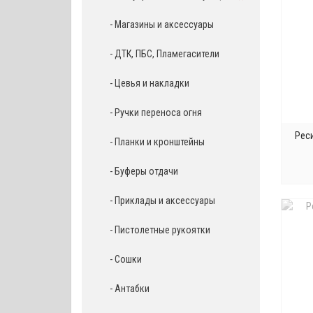
- Магазины и аксессуары
- ДТК, ПБС, Пламегасители
- Цевья и накладки
- Ручки переноса огня
Рес
- Планки и кронштейны
- Буферы отдачи
- Приклады и аксессуары
З
- Пистолетные рукоятки
- Сошки
- Антабки