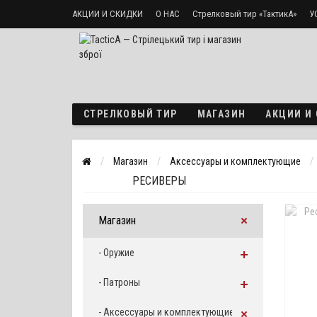
АКЦИИ И СКИДКИ
О НАС
Стрелковый тир «ТактикА»
У
Доставка и оплата
Политика безопасности
СТРЕЛКОВЫЙ ТИР
МАГАЗИН
АКЦИИ И
Магазин
Аксессуары и комплектующие
РЕСИВЕРЫ
Магазин
- Оружие
- Патроны
- Аксессуары и комплектующие