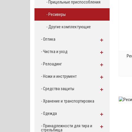
- Прицельные приспособления
- Ресиверы
- Другие комплектующие
- Оптика
- Чистка и уход
Ре
- Релоадинг
- Ножи и инструмент
З
- Средства защиты
- Хранение и транспортировка
- Одежда
- Принадлежности для тира и
стрельбища