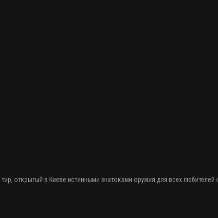
 тир
, открытый в Киеве истинными знатоками оружия
для всех любителей