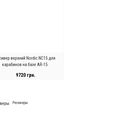
сивер верхний Nordic NC15 для
карабинов на базе AR-15
9720 грн.
АКОНЧИЛСЯ
Ресиверы