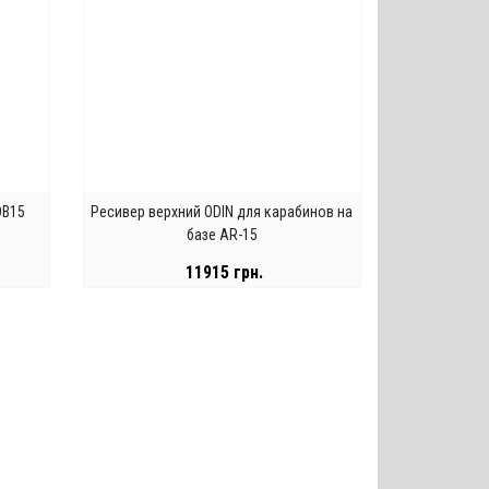
DB15
Ресивер верхний ODIN для карабинов на
базе AR-15
11915 грн.
ЗАКОНЧИЛСЯ