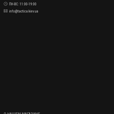
ПН-ВС: 11:00-19:00
info@tactica.kiev.ua