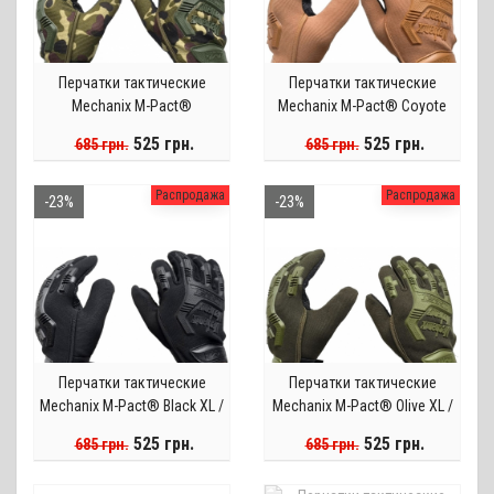
Перчатки тактические
Перчатки тактические
Mechanix M-Pact®
Mechanix M-Pact® Coyote
Camouflaged XL / реплика
XL / реплика
525 грн.
525 грн.
685 грн.
685 грн.
Распродажа
Распродажа
-23%
-23%
Перчатки тактические
Перчатки тактические
Mechanix M-Pact® Black XL /
Mechanix M-Pact® Olive XL /
реплика
реплика
525 грн.
525 грн.
685 грн.
685 грн.