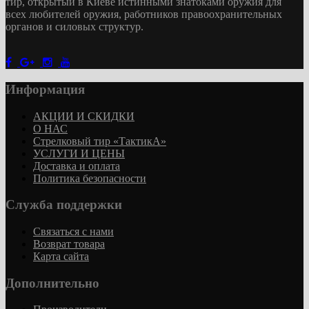
тир
, открытый в Киеве истинными знатоками оружия
для
всех любителей оружия
, работников правоохранительных
органов и силовых структур.
Информация
АКЦИИ И СКИДКИ
О НАС
Стрелковый тир «ТактикА»
УСЛУГИ И ЦЕНЫ
Доставка и оплата
Политика безопасности
Служба поддержки
Связаться с нами
Возврат товара
Карта сайта
Дополнительно