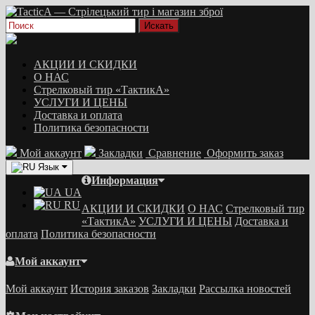
АКЦИИ И СКИДКИ
О НАС
Стрелковый тир «ТактикА»
УСЛУГИ И ЦЕНЫ
Доставка и оплата
Политика безопасности
Мой аккаунт
Закладки
Сравнение
Оформить заказ
Язык
Информация
UA
RU
АКЦИИ И СКИДКИ
О НАС
Стрелковый тир
«ТактикА»
УСЛУГИ И ЦЕНЫ
Доставка и
оплата
Политика безопасности
Мой аккаунт
Мой аккаунт
История заказов
Закладки
Рассылка новостей