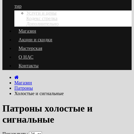
тир
Услуги и цены
Кодекс стрелка
Дополнительно
Магазин
Акции и скидки
Мастерская
О НАС
Контакты
Магазин
Патроны
Холостые и сигнальные
Патроны холостые и
сигнальные
Показывать: