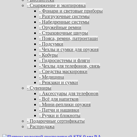
- Снаряжение и экипировка
- Фонари и световые приборы
- Разгрузочные системы
- Набедренные системы
- Оружейные ремни
- Страховочные шнуры
- Пояса, ремни, патронташи
- Подсумки
- Чехлы и сумки для оружия
- Кобуры
- Гидросистемы и фляги
- Чехлы для телефонов, связь
- Средства маскировки
- Медицина
- Рюкзаки и сумки
- Сувениры
- Аксессуары для телефонов
- Всё для напитков
- Мини-реплики оружия
- Патчи и нашивки
- Ручки и блокноты
- Подарочные сертификаты
- Распродажа