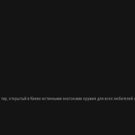
 тир
, открытый в Киеве истинными знатоками оружия
для всех любителей