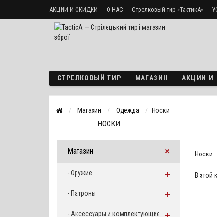
АКЦИИ И СКИДКИ
О НАС
Стрелковый тир «ТактикА»
У
Доставка и оплата
Политика безопасности
СТРЕЛКОВЫЙ ТИР
МАГАЗИН
АКЦИИ И
Магазин
Одежда
Носки
НОСКИ
Магазин
Носки
- Оружие
В этой 
- Патроны
- Аксессуары и комплектующие