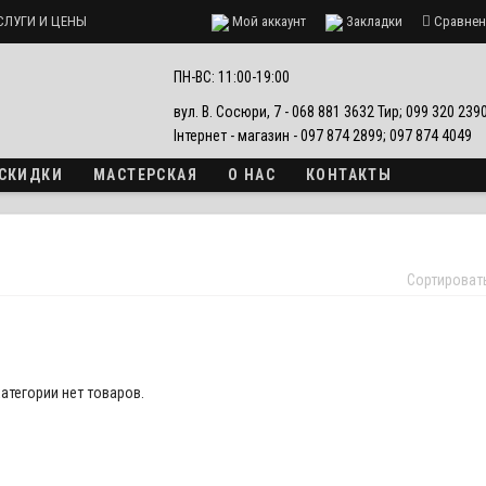
СЛУГИ И ЦЕНЫ
Мой аккаунт
Закладки
Сравнен
ПН-ВС: 11:00-19:00
вул. В. Сосюри, 7 - 068 881 3632 Тир; 099 320 23
Інтернет - магазин - 097 874 2899; 097 874 4049
 СКИДКИ
МАСТЕРСКАЯ
О НАС
КОНТАКТЫ
Сортироват
категории нет товаров.