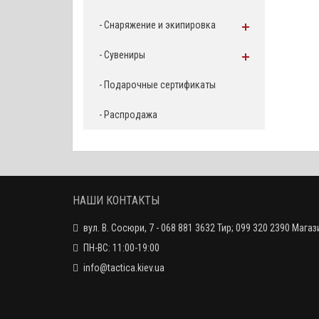
- Снаряжение и экипировка
- Сувениры
- Подарочные сертификаты
- Распродажа
НАШИ КОНТАКТЫ
вул. В. Сосюри, 7 - 068 881 3632 Тир; 099 320 2390 Магаз
ПН-ВС: 11:00-19:00
info@tactica.kiev.ua