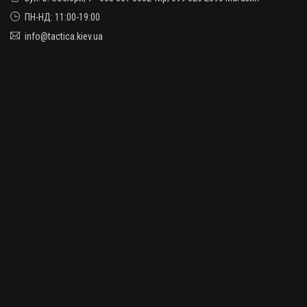
ПН-НД: 11:00-19:00
info@tactica.kiev.ua