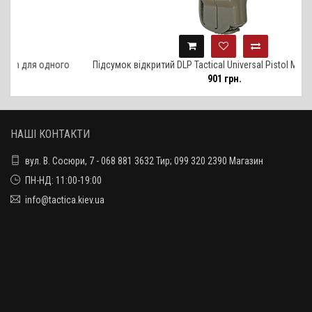
одного
Підсумок відкритий DLP Tactical Universal Pistol Magazine Pouc
901 грн.
для одного магазина
НАШІ КОНТАКТИ
вул. В. Сосюри, 7 - 068 881 3632 Тир; 099 320 2390 Магазин
ПН-НД: 11:00-19:00
info@tactica.kiev.ua