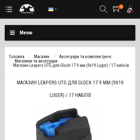
0
Меню
Головна
Магазин
Аксесуари та комплектуючі
Магазини та аксесуари
Магазин Leapers UTG для Glock 17 9 мм (9х19 Luger) / 17 набоїв
МАГАЗИН LEAPERS UTG ДЛЯ GLOCK 17 9 ММ (9Х19
LUGER) / 17 НАБОЇВ