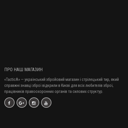
ПРО НАШ МАГАЗИН
«TacticA
» — у
країнський збройовий магазин і стрілецький тир, який
справжні знавці зброї відкрили в Києві для всіх любителів зброї,
працівників правоохоронних органів та силових структур.