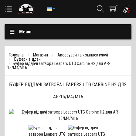
Меню
Головна
Магазин
Аксесуари та комплектуючі
Буфери віддачі
Буфер віддачі затвора Leapers UTG Carbine H2 для AR-
15/M4/M16
БУФЕР ВІДДАЧІ ЗАТВОРА LEAPERS UTG CARBINE H2 ДЛЯ
AR-15/M4/M16