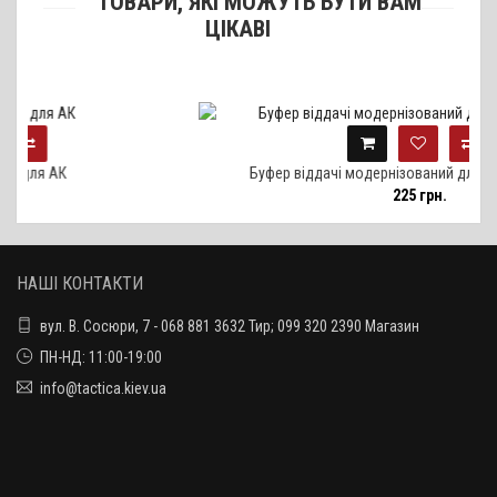
ТОВАРИ, ЯКІ МОЖУТЬ БУТИ ВАМ
ЦІКАВІ
Буфер віддачі модернізований для АК / ВІЙ Тактик
225 грн.
НАШІ КОНТАКТИ
вул. В. Сосюри, 7 - 068 881 3632 Тир; 099 320 2390 Магазин
ПН-НД: 11:00-19:00
info@tactica.kiev.ua