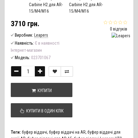
3710 грн.
0 відгуків
Виробник:
Leapers
Наявність:
Є в наявності
Інтернет-магазин
Модель:
023701067
КУПИТИ
КУПИТИ В ОДИН КЛІК
Теги:
буфер віддачі
,
буфер віддачі на AR
,
буфер віддачі для