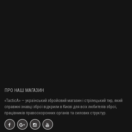
ПРО НАШ МАГАЗИН
«TacticA
» — у
країнський збройовий магазин і стрілецький тир, який
справжні знавці зброї відкрили в Києві для всіх любителів зброї,
працівників правоохоронних органів та силових структур.