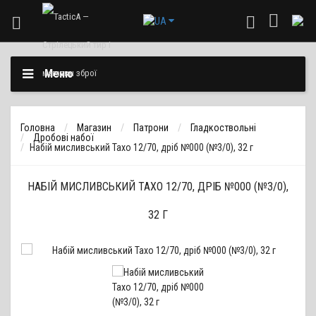
Меню
Головна
Магазин
Патрони
Гладкоствольні
Дробові набої
Набій мисливський Тахо 12/70, дріб №000 (№3/0), 32 г
НАБІЙ МИСЛИВСЬКИЙ ТАХО 12/70, ДРІБ №000 (№3/0),
32 Г