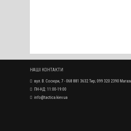
НАШІ КОНТАКТИ
вул. В. Сосюри, 7 - 068 881 3632 Тир; 099 320 2390 Магаз
ПН-НД: 11:00-19:00
info@tactica.kiev.ua