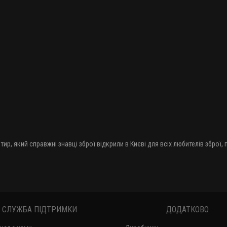
тир, який справжні знавці зброї відкрили в Києві для всіх любителів зброї,
СЛУЖБА ПІДТРИМКИ
ДОДАТКОВО