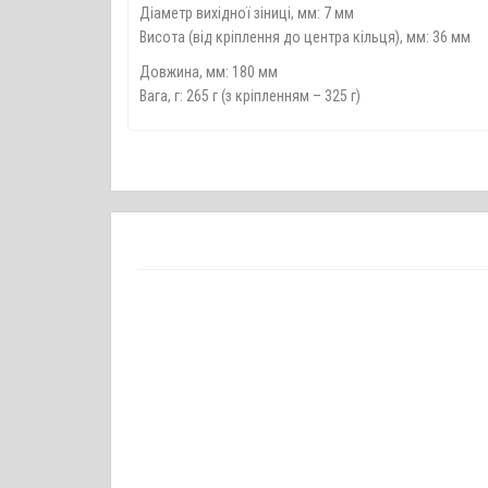
Діаметр вихідної зіниці, мм: 7 мм
Висота (від кріплення до центра кільця), мм: 36 мм
Довжина, мм: 180 мм
Вага, г: 265 г (з кріпленням – 325 г)