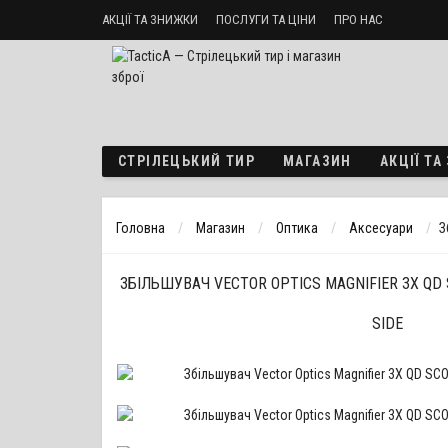
АКЦІЇ ТА ЗНИЖКИ
ПОСЛУГИ ТА ЦІНИ
ПРО НАС
Стрілецький тир «ТактикА»
Доставка і оплата
Політика б
СТРІЛЕЦЬКИЙ ТИР
МАГАЗИН
АКЦІЇ Т
Головна
Магазин
Оптика
Аксесуари
З
ЗБІЛЬШУВАЧ VECTOR OPTICS MAGNIFIER 3X QD 
SIDE