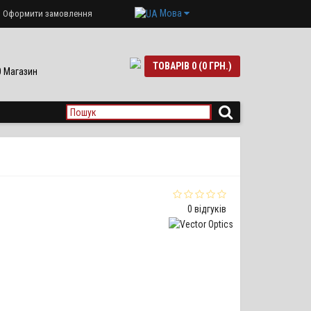
Мова
Оформити замовлення
ТОВАРІВ 0 (0 ГРН.)
90 Магазин
0 відгуків