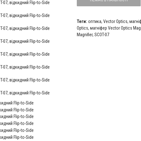
Теги:
оптика
,
Vector Optics
,
магні
Optics
,
магніфер Vector Optics Magn
Magnifier
,
SCOT-07