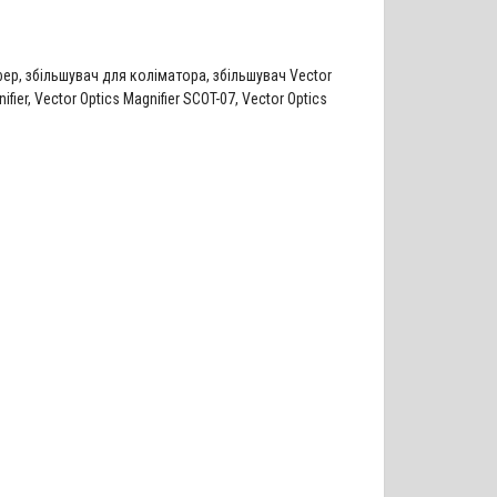
фер
,
збільшувач для коліматора
,
збільшувач Vector
ifier
,
Vector Optics Magnifier SCOT-07
,
Vector Optics