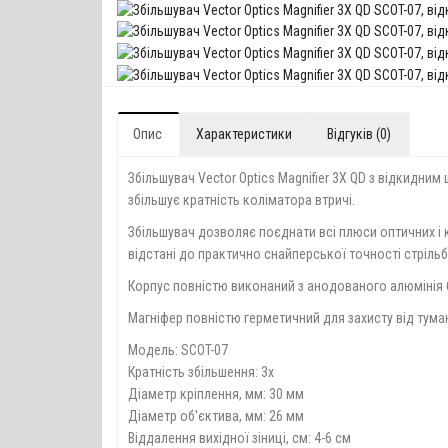
Опис
Характеристики
Відгуків (0)
Збільшувач Vector Optics Magnifier 3X QD з відкидни
збільшує кратність коліматора втричі.
Збільшувач дозволяє поєднати всі плюси оптичних і 
відстані до практично снайперської точності стріль
Корпус повністю виконаний з анодованого алюмінія 
Магніфер повністю герметичний для захисту від туману
Модель: SCOT-07
Кратність збільшення: 3х
Діаметр кріплення, мм: 30 мм
Діаметр об'єктива, мм: 26 мм
Віддалення вихідної зіниці, см: 4-6 см