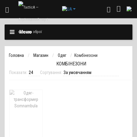
Меню
Головна
Магазин
Одяг
Комбінезони
КОМБІНЕЗОНИ
Показати:
Сортування: