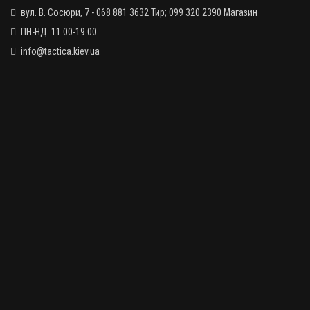
вул. В. Сосюри, 7 - 068 881 3632 Тир; 099 320 2390 Магазин
ПН-НД: 11:00-19:00
info@tactica.kiev.ua