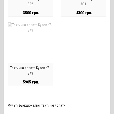
802
801
3500 грн.
4300 грн.
Тактична лопата Kyson KS-
843
5905 грн.
Мультифункціональні тактичні лопати