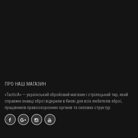
ПРО НАШ МАГАЗИН
«TacticA
» — у
країнський збройовий магазин і стрілецький тир, який
справжні знавці зброї відкрили в Києві для всіх любителів зброї,
працівників правоохоронних органів та силових структур.