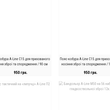
обура A-Line С15 для прихованого
Пояс-кобура A-Line С15 для прих
ння зброї та спорядження / 90 см
носіння зброї та спорядження / 
950 грн.
950 грн.
КУПИТИ
КУПИТИ