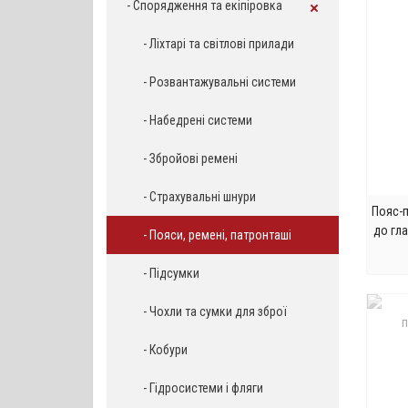
- Спорядження та екіпіровка
- Ліхтарі та світлові прилади
- Розвантажувальні системи
- Набедрені системи
- Збройові ремені
- Страхувальні шнури
Пояс-п
до гл
- Пояси, ремені, патронташі
- Підсумки
- Чохли та сумки для зброї
- Кобури
- Гідросистеми і фляги