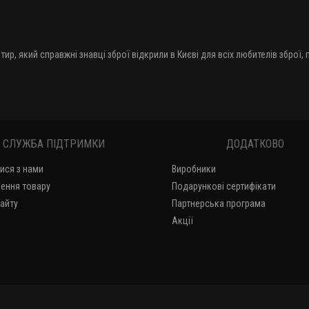
тир, який справжні знавці зброї відкрили в Києві для всіх любителів зброї,
СЛУЖБА ПІДТРИМКИ
ДОДАТКОВО
тися з нами
Виробники
ення товару
Подарункові сертифікати
сайту
Партнерська програма
Акції