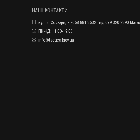
НАШІ КОНТАКТИ
вул. В. Сосюри, 7 - 068 881 3632 Тир; 099 320 2390 Мага
ПН-НД: 11:00-19:00
info@tactica.kiev.ua