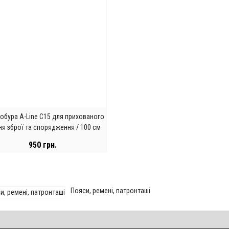
обура A-Line С15 для прихованого
ня зброї та спорядження / 100 см
950 грн.
ЗАКІНЧИВСЯ
Пояси, ремені, патронташі