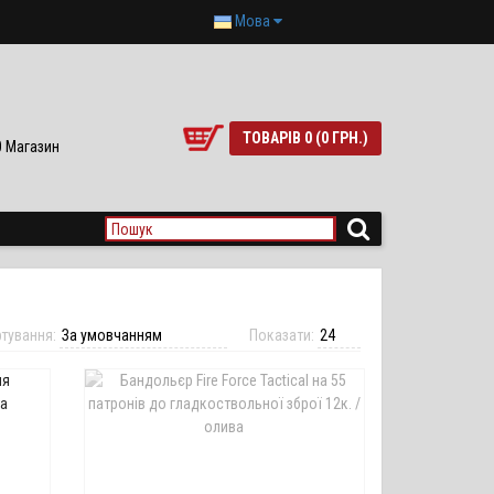
Мова
ТОВАРІВ 0 (0 ГРН.)
90 Магазин
тування:
Показати: