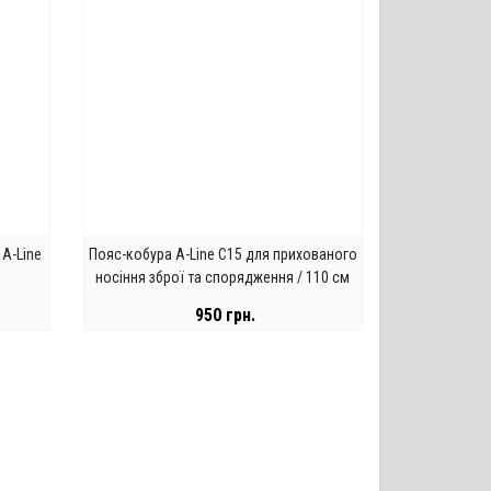
 A-Line
Пояс-кобура A-Line С15 для прихованого
носіння зброї та спорядження / 110 см
950 грн.
ЗАКІНЧИВСЯ