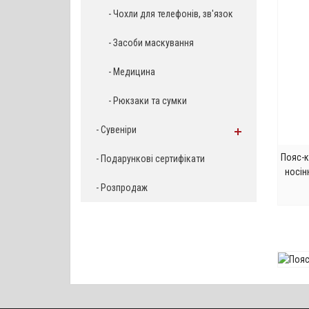
- Чохли для телефонів, зв'язок
- Засоби маскування
- Медицина
- Рюкзаки та сумки
- Сувеніри
Пояс-к
- Подарункові сертифікати
носін
- Розпродаж