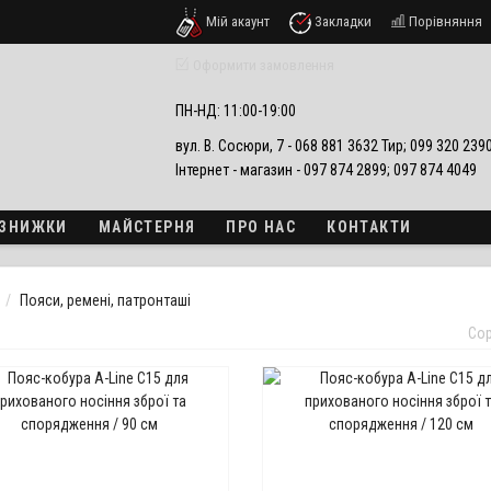
Мій акаунт
Закладки
Порівняння
езпеки
Оформити замовлення
ПН-НД: 11:00-19:00
вул. В. Сосюри, 7 - 068 881 3632 Тир; 099 320 23
Інтернет - магазин - 097 874 2899; 097 874 4049
А ЗНИЖКИ
МАЙСТЕРНЯ
ПРО НАС
КОНТАКТИ
Пояси, ремені, патронташі
Сор